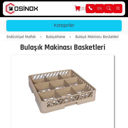
(0)
EN
Kategoriler
Endüstriyel Mutfak
Bulaşıkhane
Bulaşık Makinası Basketleri
>
>
Bulaşık Makinası Basketleri