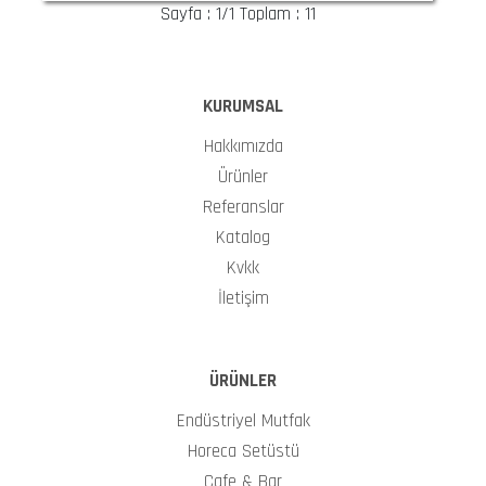
Sayfa : 1/1 Toplam : 11
KURUMSAL
Hakkımızda
Ürünler
Referanslar
Katalog
Kvkk
İletişim
ÜRÜNLER
Endüstriyel Mutfak
Horeca Setüstü
Cafe & Bar