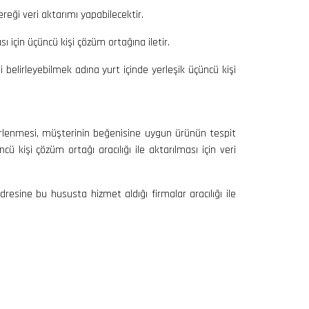
eği veri aktarımı yapabilecektir.
sı için üçüncü kişi çözüm ortağına iletir.
 belirleyebilmek adına yurt içinde yerleşik üçüncü kişi
 belirlenmesi, müşterinin beğenisine uygun ürünün tespit
ncü kişi çözüm ortağı aracılığı ile aktarılması için veri
 adresine bu hususta hizmet aldığı firmalar aracılığı ile