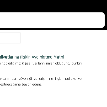
iyetlerine İlişkin Aydınlatma Metni
 topladığımız Kişisel Verilerin neler olduğuna, bunları
 aktarılması, güvenliği ve erişimine ilişkin politika ve
leştireceğimizi beyan ederiz.