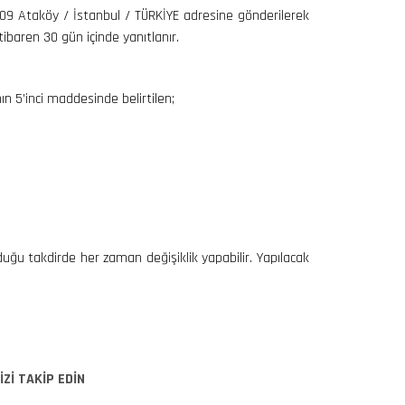
109 Ataköy / İstanbul / TÜRKİYE adresine gönderilerek
ibaren 30 gün içinde yanıtlanır.
ın 5’inci maddesinde belirtilen;
uğu takdirde her zaman değişiklik yapabilir. Yapılacak
İZİ TAKİP EDİN