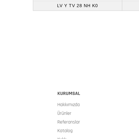
LV Y TV 28 NH K0
KURUMSAL
Hakkımızda
Ürünler
Referanslar
Katalog